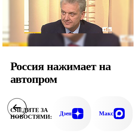
Россия нажимает на
автопром
СЛЕДИТЕ ЗА
Дзен
Макс
НОВОСТЯМИ: