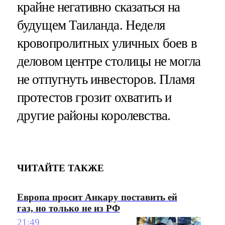
крайне негативно сказаться на
будущем Таиланда. Неделя
кровопролитных уличных боев в
деловом центре столицы не могла
не отпугнуть инвесторов. Пламя
протестов грозит охватить и
другие районы королевства.
ЧИТАЙТЕ ТАКЖЕ
Европа просит Анкару поставить ей
газ, но только не из РФ
21:49