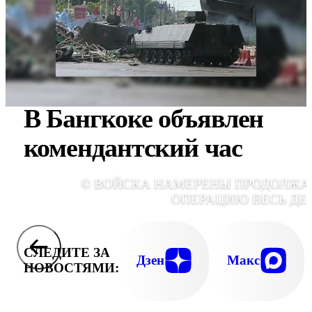
В Бангкоке объявлен
комендантский час
© ВОЙСКА НАМЕРЕНЫ ПРОДОЛЖА
ОПЕРАЦИЮ ВЕСЬ ДЕ
СЛЕДИТЕ ЗА
Дзен
Макс
НОВОСТЯМИ: