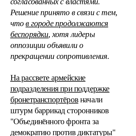
согласованных с властями.
Решение принято в связи с тем,
что
в городе продолжаются
беспорядки
, хотя лидеры
оппозиции объявили о
прекращении сопротивления
.
На рассвете армейские
подразделения при поддержке
бронетранспортёров
начали
штурм баррикад сторонников
"Объединённого фронта за
демократию против диктатуры"