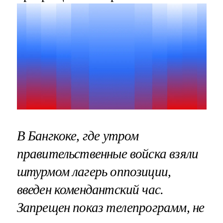
В Бангкоке, где утром
правительственные войска взяли
штурмом лагерь оппозиции,
введен комендантский час.
Запрещен показ телепрограмм, не