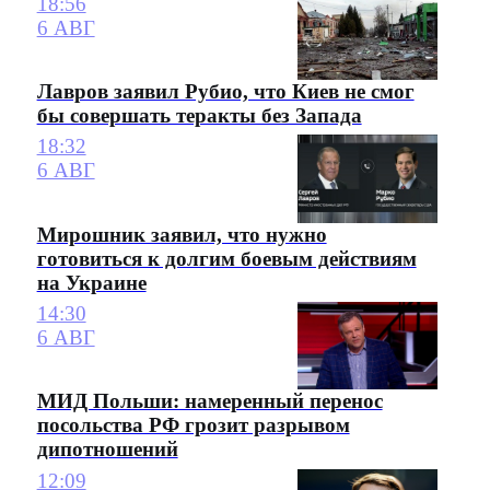
18:56
6 АВГ
Лавров заявил Рубио, что Киев не смог
бы совершать теракты без Запада
18:32
6 АВГ
Мирошник заявил, что нужно
готовиться к долгим боевым действиям
на Украине
14:30
6 АВГ
МИД Польши: намеренный перенос
посольства РФ грозит разрывом
дипотношений
12:09