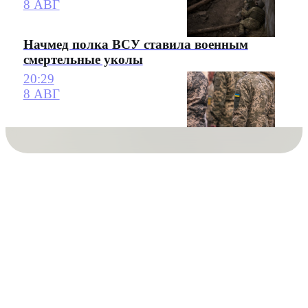
8 АВГ
Начмед полка ВСУ ставила военным
смертельные уколы
20:29
8 АВГ