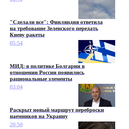
"Сделали все": Финляндия ответила
на требование Зеленского передать
Киеву ракеты
05:54
МИД: в политике Болгарии в
отношении России появились
рациональные элементы
03:04
Раскрыт новый маршрут переброски
наемников на Украину
20:50