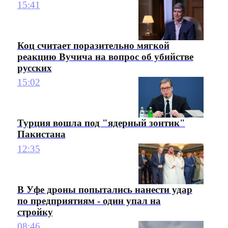
15:41
Коц считает поразительно мягкой
реакцию Вучича на вопрос об убийстве
русских
15:02
Турция вошла под "ядерный зонтик"
Пакистана
12:35
В Уфе дроны попытались нанести удар
по предприятиям - один упал на
стройку
08:46