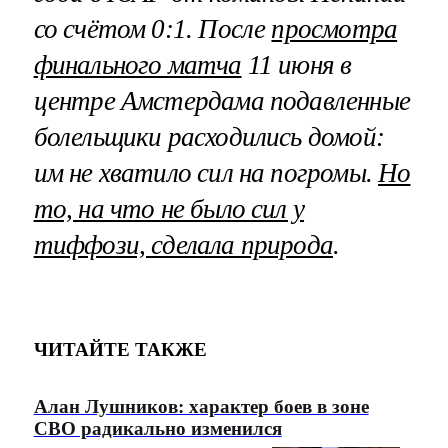
со счётом 0:1. После
просмотра
финального матча
11 июня в
центре Амстердама подавленные
болельщики расходились домой:
им не хватило сил на погромы.
Но
то, на что не было сил у
тиффози, сделала природа
.
ЧИТАЙТЕ ТАКЖЕ
Алан Лушников: характер боев в зоне
СВО радикально изменился