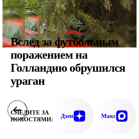
Вслед за футбольным
поражением на
Голландию обрушился
ураган
СЛЕДИТЕ ЗА
Дзен
Макс
НОВОСТЯМИ: