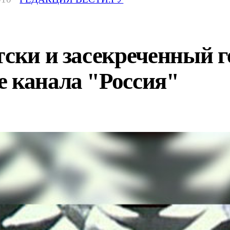
тски и засекреченный 
е канала "Россия"