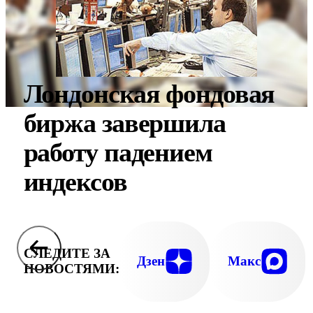
Лондонская фондовая
биржа завершила
работу падением
индексов
СЛЕДИТЕ ЗА
Дзен
Макс
НОВОСТЯМИ: