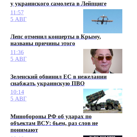
у украинского самолета в Лейпциге
11:57
5 АВГ
Лепс отменил концерты в Крыму,
названы причины этого
11:36
5 АВГ
Зеленский обвинил ЕС в нежелании
снабжать украинскую ПВО
10:14
5 АВГ
Минобороны РФ об ударах по
объектам ВСУ: бьем, раз слов не
понимают