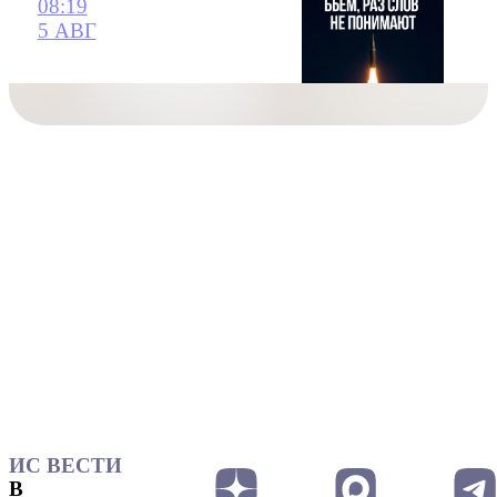
08:19
5 АВГ
ИС ВЕСТИ
В