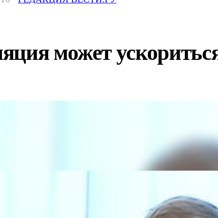
яция может ускоритьс