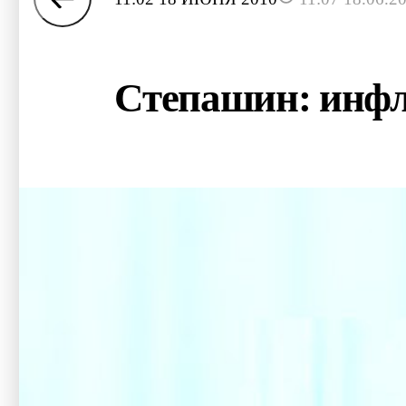
Степашин: инфл