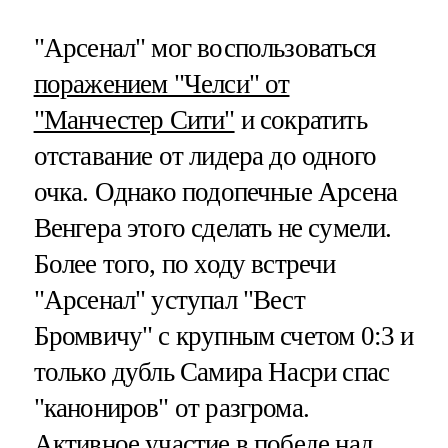
"Арсенал" мог воспользоваться
поражением "Челси" от
"Манчестер Сити"
и сократить
отставание от лидера до одного
очка. Однако подопечные Арсена
Венгера этого сделать не сумели.
Более того, по ходу встречи
"Арсенал" уступал "Вест
Бромвичу" с крупным счетом 0:3 и
только дубль Самира Насри спас
"канониров" от разгрома.
Активное участие в победе над