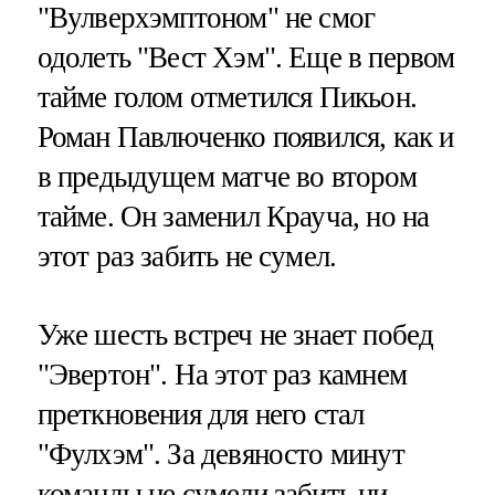
"Вулверхэмптоном" не смог
одолеть "Вест Хэм". Еще в первом
тайме голом отметился Пикьон.
Роман Павлюченко появился, как и
в предыдущем матче во втором
тайме. Он заменил Крауча, но на
этот раз забить не сумел.
Уже шесть встреч не знает побед
"Эвертон". На этот раз камнем
преткновения для него стал
"Фулхэм". За девяносто минут
команды не сумели забить ни