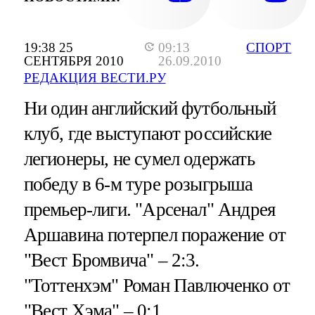
19:38 25
09:13
СПОРТ
СЕНТЯБРЯ 2010
26.09.2010
РЕДАКЦИЯ ВЕСТИ.РУ
Ни один английский футбольный
клуб, где выступают российские
легионеры, не сумел одержать
победу в 6-м туре розыгрыша
премьер-лиги. "Арсенал" Андрея
Аршавина потерпел поражение от
"Вест Бромвича" – 2:3.
"Тоттенхэм" Роман Павлюченко от
"Вест Хэма" – 0:1...