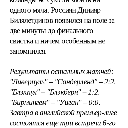
одного мяча. Россиян Динияр
Билялетдинов появился на поле за
две минуты до финального
свистка и ничем особенным не
запомнился.
Результаты остальных матчей:
"Ливерпуль" – "Сандерленд" – 2:2.
"Блэкпул" – "Блэкберн" – 1:2.
"Бирмингем" – "Уиган" – 0:0.
Завтра в английской премьер-лиге
состоятся еще три встречи 6-го