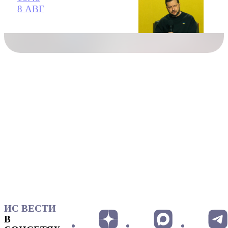
8 АВГ
ИС ВЕСТИ
В