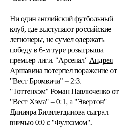
Ни один английский футбольный
клуб, где выступают российские
легионеры, не сумел одержать
победу в 6-м туре розыгрыша
премьер-лиги. "Арсенал"
Андрея
Аршавина
потерпел поражение от
"Вест Бромвича" – 2:3.
"Тоттенхэм" Роман Павлюченко от
"Вест Хэма" – 0:1, а "Эвертон"
Динияра Билялетдинова сыграл
вничью 0:0 с "Фулхэмом".