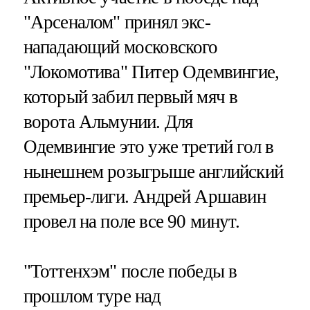
"Арсеналом" принял экс-
нападающий московского
"Локомотива" Питер Одемвингие,
который забил первый мяч в
ворота Альмунии. Для
Одемвингие это уже третий гол в
нынешнем розыгрыше английский
премьер-лиги. Андрей Аршавин
провел на поле все 90 минут.
"Тоттенхэм" после победы в
прошлом туре над