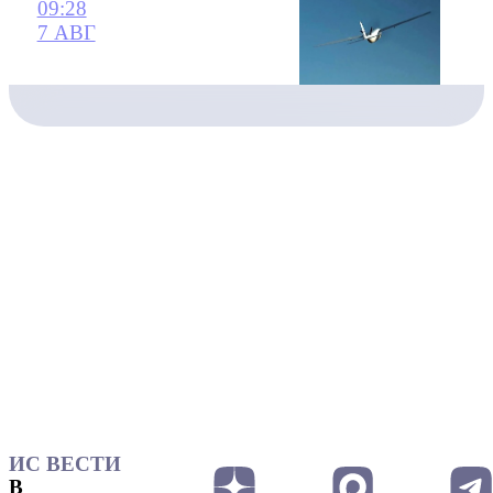
09:28
7 АВГ
ИС ВЕСТИ
В