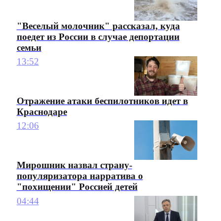
"Веселый молочник" рассказал, куда
поедет из России в случае депортации
семьи
13:52
Отражение атаки беспилотников идет в
Краснодаре
12:06
Мирошник назвал страну-
популяризатора нарратива о
"похищении" Россией детей
04:44