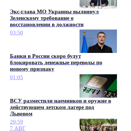
Экс-глава МО Украины выдвинул
Зеленскому требование о
восстановлении в должности
03:50
Банки в России скоро будут
блокировать денежные переводы по
новому признаку
01:05
ВСУ разместили наемников и оружие в
действующем детском лагере под
Львовом
20:59
7 АВГ