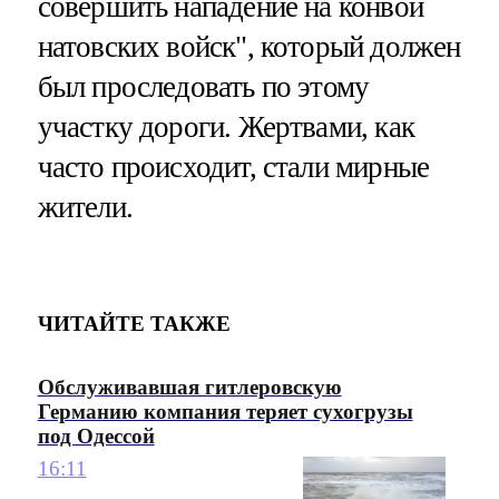
совершить нападение на конвой
натовских войск", который должен
был проследовать по этому
участку дороги. Жертвами, как
часто происходит, стали мирные
жители.
ЧИТАЙТЕ ТАКЖЕ
Обслуживавшая гитлеровскую
Германию компания теряет сухогрузы
под Одессой
16:11