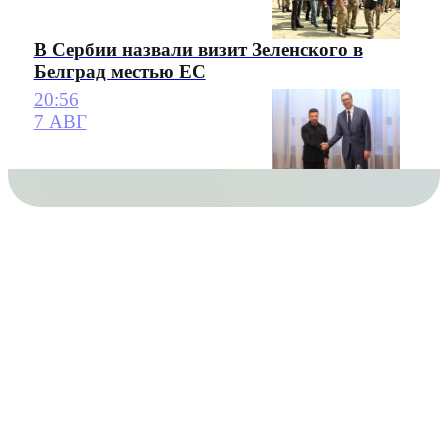
В Сербии назвали визит Зеленского в
Белград местью ЕС
20:56
7 АВГ