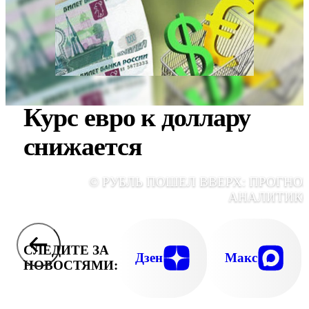
Курс евро к доллару
снижается
© РУБЛЬ ПОШЕЛ ВВЕРХ: ПРОГНО
АНАЛИТИК
СЛЕДИТЕ ЗА
Дзен
Макс
НОВОСТЯМИ: