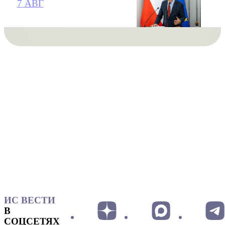
7 АВГ
ИС ВЕСТИ
В
СОЦСЕТЯХ