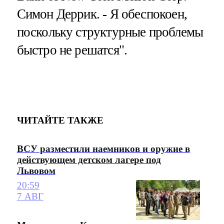
Симон Деррик. - Я обеспокоен,
поскольку структурные проблемы
быстро не решатся".
ЧИТАЙТЕ ТАКЖЕ
ВСУ разместили наемников и оружие в
действующем детском лагере под
Львовом
20:59
7 АВГ