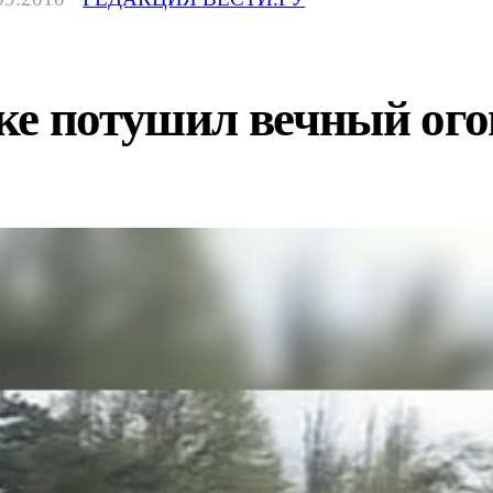
ке потушил вечный ого