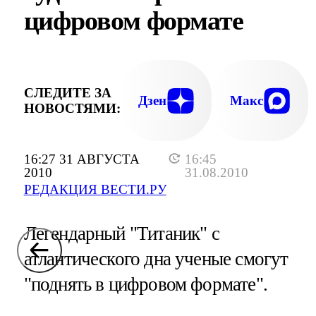
цифровом формате
СЛЕДИТЕ ЗА
Дзен
Макс
НОВОСТЯМИ:
16:27 31 АВГУСТА
16:45
2010
31.08.2010
РЕДАКЦИЯ ВЕСТИ.РУ
Легендарный "Титаник" с
атлантического дна ученые смогут
"поднять в цифровом формате".