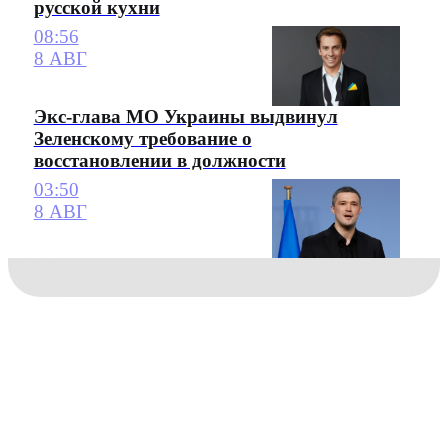
русской кухни
08:56
8 АВГ
Экс-глава МО Украины выдвинул
Зеленскому требование о
восстановлении в должности
03:50
8 АВГ