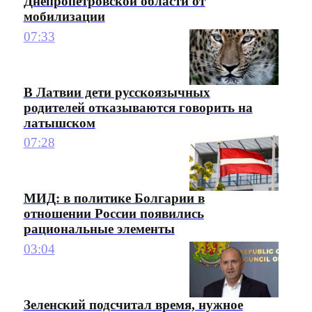
Днепропетровской области от
мобилизации
07:33
В Латвии дети русскоязычных
родителей отказываются говорить на
латышском
07:28
МИД: в политике Болгарии в
отношении России появились
рациональные элементы
03:04
Зеленский подсчитал время, нужное