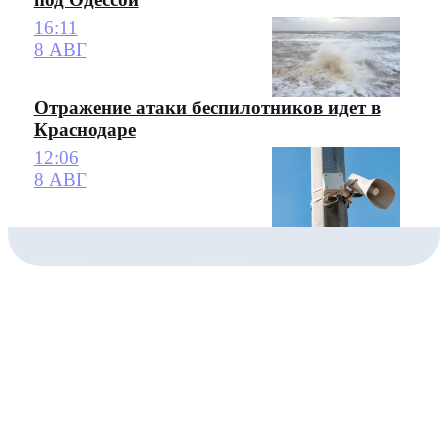
16:11
8 АВГ
Отражение атаки беспилотников идет в
Краснодаре
12:06
8 АВГ