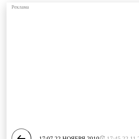
17:07 22 НОЯБРЯ 2010
17:45 22.11