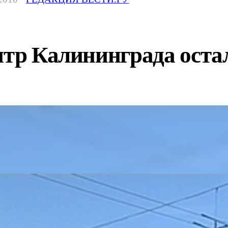
нтр Калининграда остал