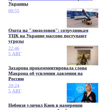
Украины
00:55
Охота на "людоловов": сотрудникам
ТЦК на Украине массово поступают
угрозы
22:46
5 АВГ
Захарова прокомментировала слова
Макрона об усилении давления на
Россию
20:24
5 АВГ
Небензя уличил Киев в намерении