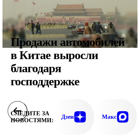
Продажи автомобилей
в Китае выросли
благодаря
господдержке
СЛЕДИТЕ ЗА
Дзен
Макс
НОВОСТЯМИ: