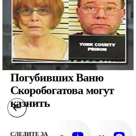
Погубивших Ваню
Скоробогатова могут
казнить
СЛЕДИТЕ ЗА