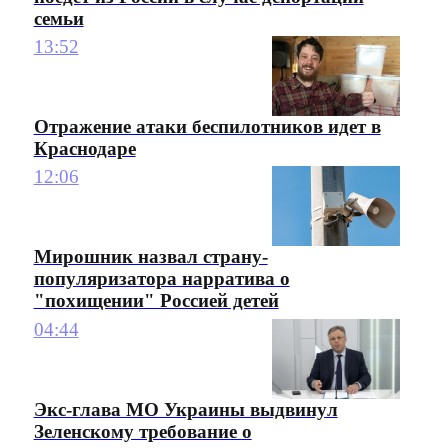
семьи
13:52
Отражение атаки беспилотников идет в
Краснодаре
12:06
Мирошник назвал страну-
популяризатора нарратива о
"похищении" Россией детей
04:44
Экс-глава МО Украины выдвинул
Зеленскому требование о