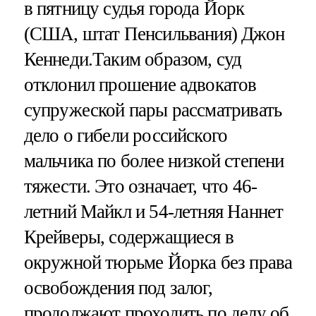
в пятницу судья города Йорк
(США, штат Пенсильвания) Джон
Кеннеди.Таким образом, суд
отклонил прошение адвокатов
супружеской пары рассматривать
дело о гибели российского
мальчика по более низкой степени
тяжести. Это означает, что 46-
летний Майкл и 54-летняя Наннет
Крейверы, содержащиеся в
окружной тюрьме Йорка без права
освобождения под залог,
продолжают проходить по делу об