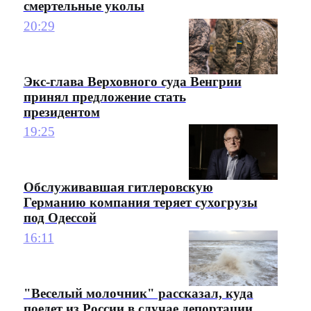
смертельные уколы
20:29
Экс-глава Верховного суда Венгрии
принял предложение стать
президентом
19:25
Обслуживавшая гитлеровскую
Германию компания теряет сухогрузы
под Одессой
16:11
"Веселый молочник" рассказал, куда
поедет из России в случае депортации