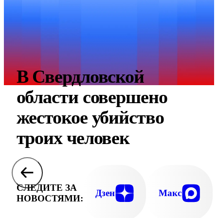
В Свердловской
области совершено
жестокое убийство
троих человек
СЛЕДИТЕ ЗА
Дзен
Макс
НОВОСТЯМИ: