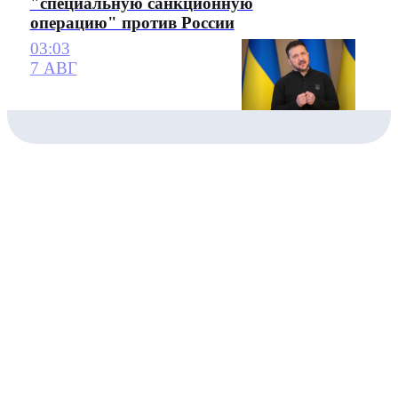
"специальную санкционную
операцию" против России
03:03
7 АВГ