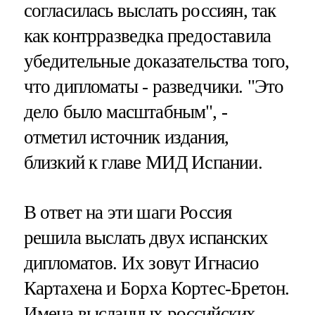
согласилась выслать россиян, так
как контрразведка предоставила
убедительные доказательства того,
что дипломаты - разведчики. "Это
дело было масштабным", -
отметил источник издания,
близкий к главе МИД Испании.
В ответ на эти шаги Россия
решила выслать двух испанских
дипломатов. Их зовут Игнасио
Картахена и Борха Кортес-Бретон.
Имена высланных российских