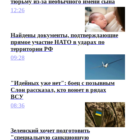
тюрьму из-за необычного имени сына
12:26
Найдены документы, подтверждающие
прямое участие НАТО в ударах по
территории РФ
09:28
"Идейных уже нет": боец с позывным
Слон рассказал, кто воюет в рядах
ВСУ
08:36
Зеленский хочет подготовить
"специальную санкционную