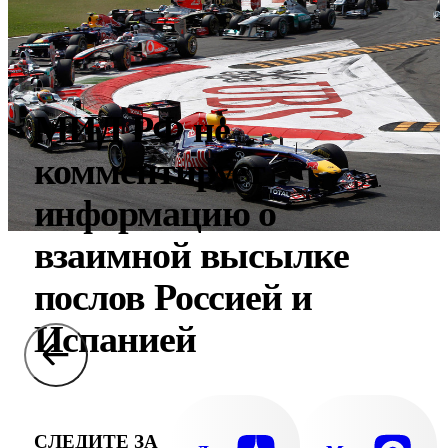
МИД РФ не
комментирует
информацию о
взаимной высылке
послов Россией и
Испанией
СЛЕДИТЕ ЗА