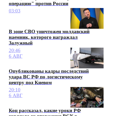
операцию" против России
03:03
В зоне СВО уничтожен молдавский
наемник, которого награждал
Залужный
20:46
6 АВГ
Опубликованы кадры последствий
удара ВС РФ по логистическому
центру под Киевом
20:10
6 АВГ
Коц рассказал, какие уроки РФ