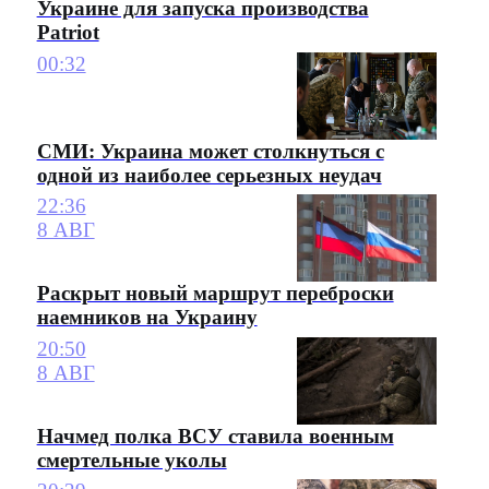
Украине для запуска производства
Patriot
00:32
СМИ: Украина может столкнуться с
одной из наиболее серьезных неудач
22:36
8 АВГ
Раскрыт новый маршрут переброски
наемников на Украину
20:50
8 АВГ
Начмед полка ВСУ ставила военным
смертельные уколы