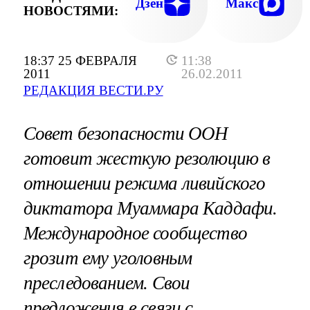
Дзен
Макс
НОВОСТЯМИ:
18:37 25 ФЕВРАЛЯ
11:38
2011
26.02.2011
РЕДАКЦИЯ ВЕСТИ.РУ
Совет безопасности ООН
готовит жесткую резолюцию в
отношении режима ливийского
диктатора Муаммара Каддафи.
Международное сообщество
грозит ему уголовным
преследованием. Свои
предложения в связи с