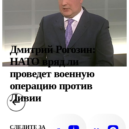
Дмитрий Рогозин:
НАТО вряд ли
проведет военную
операцию против
Ливии
СЛЕДИТЕ ЗА