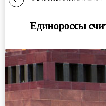
Единороссы счит