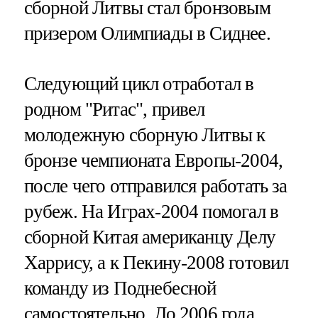
сборной Литвы стал бронзовым
призером Олимпиады в Сиднее.
Следующий цикл отработал в
родном "Ритас", привел
молодежную сборную Литвы к
бронзе чемпионата Европы-2004,
после чего отправился работать за
рубеж. На Играх-2004 помогал в
сборной Китая американцу Делу
Харрису, а к Пекину-2008 готовил
команду из Поднебесной
самостоятельно. До 2006 года