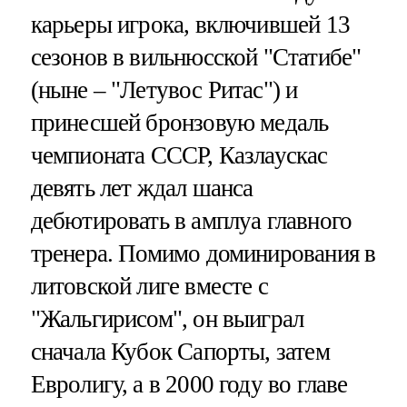
карьеры игрока, включившей 13
сезонов в вильнюсской "Статибе"
(ныне – "Летувос Ритас") и
принесшей бронзовую медаль
чемпионата СССР, Казлаускас
девять лет ждал шанса
дебютировать в амплуа главного
тренера. Помимо доминирования в
литовской лиге вместе с
"Жальгирисом", он выиграл
сначала Кубок Сапорты, затем
Евролигу, а в 2000 году во главе