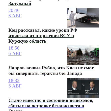
Залужный
20:46
6 АВГ
Коц рассказал, какие уроки РФ
извлекла из вторжения ВСУ в
Курскую область
18:56
6 АВГ
Лавров заявил Рубио, что Киев не смог
бы совершать теракты без Запада
18:32
6 АВГ
Стало известно о состоянии пешеходов,
сбитых на островке безопасности в