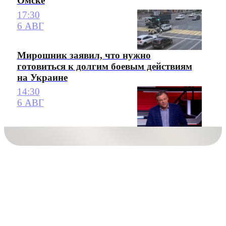
Омске
17:30
6 АВГ
Мирошник заявил, что нужно
готовиться к долгим боевым действиям
на Украине
14:30
6 АВГ