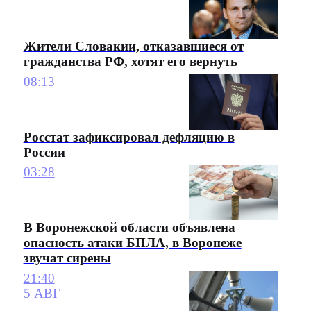
Жители Словакии, отказавшиеся от
гражданства РФ, хотят его вернуть
08:13
Росстат зафиксировал дефляцию в
России
03:28
В Воронежской области объявлена
опасность атаки БПЛА, в Воронеже
звучат сирены
21:40
5 АВГ