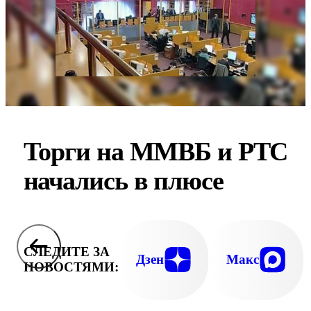
Торги на ММВБ и РТС
начались в плюсе
СЛЕДИТЕ ЗА
Дзен
Макс
НОВОСТЯМИ: