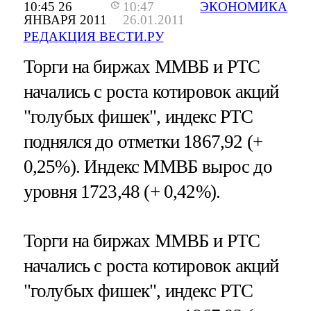
10:45 26
10:47
ЭКОНОМИКА
ЯНВАРЯ 2011
26.01.2011
РЕДАКЦИЯ ВЕСТИ.РУ
Торги на биржах ММВБ и РТС
начались с роста котировок акций
"голубых фишек", индекс РТС
поднялся до отметки 1867,92 (+
0,25%). Индекс ММВБ вырос до
уровня 1723,48 (+ 0,42%).
Торги на биржах ММВБ и РТС
начались с роста котировок акций
"голубых фишек", индекс РТС