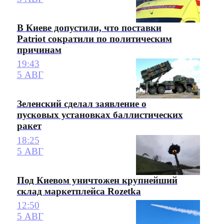
В Киеве допустили, что поставки
Patriot сократили по политическим
причинам
19:43
5 АВГ
Зеленский сделал заявление о
пусковых установках баллистических
ракет
18:25
5 АВГ
Под Киевом уничтожен крупнейший
склад маркетплейса Rozetka
12:50
5 АВГ