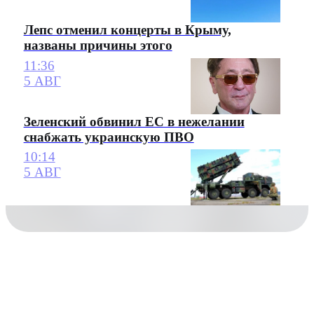
Лепс отменил концерты в Крыму,
названы причины этого
11:36
5 АВГ
Зеленский обвинил ЕС в нежелании
снабжать украинскую ПВО
10:14
5 АВГ