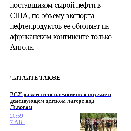
поставщиком сырой нефти в
США, по объему экспорта
нефтепродуктов ее обгоняет на
африканском континенте только
Ангола.
ЧИТАЙТЕ ТАКЖЕ
ВСУ разместили наемников и оружие в
действующем детском лагере под
Львовом
20:59
7 АВГ