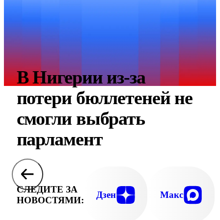
В Нигерии из-за
потери бюллетеней не
смогли выбрать
парламент
СЛЕДИТЕ ЗА
Дзен
Макс
НОВОСТЯМИ: