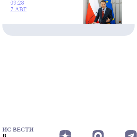
09:28
7 АВГ
ИС ВЕСТИ
В