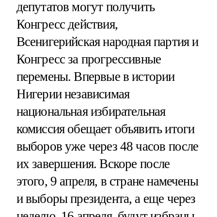
депутатов могут получить
Конгресс действия,
Всенигерийская народная партия и
Конгресс за прогрессивные
перемены. Впервые в истории
Нигерии независимая
национальная избирательная
комиссия обещает объявить итоги
выборов уже через 48 часов после
их завершения. Вскоре после
этого, 9 апреля, в стране намечены
и выборы президента, а еще через
неделю, 16 апреля, будут избраны