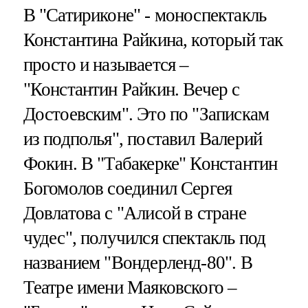
В "Сатириконе" - моноспектакль
Константина Райкина, который так
просто и называется –
"Константин Райкин. Вечер с
Достоевским". Это по "Запискам
из подполья", поставил Валерий
Фокин. В "Табакерке" Константин
Богомолов соединил Сергея
Довлатова с "Алисой в стране
чудес", получился спектакль под
названием "Вондерленд-80". В
Театре имени Маяковского –