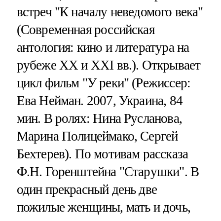
встреч "К началу неведомого века"
(Современная российская
антология: кино и литература на
рубеже XX и XXI вв.). Открывает
цикл фильм "У реки" (Режиссер:
Ева Нейман. 2007, Украина, 84
мин. В ролях: Нина Русланова,
Марина Полицеймако, Сергей
Бехтерев). По мотивам рассказа
Ф.Н. Горенштейна "Старушки". В
один прекрасный день две
пожилые женщины, мать и дочь,