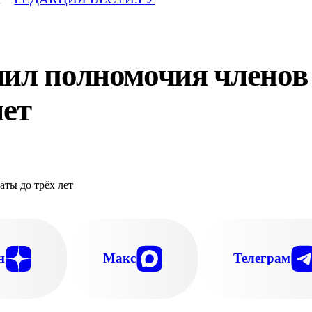
чил полномочия члено
лет
АЛАТЫ ПРЕДЛОЖИЛИ ПРЕЗИДЕНТУ НЕ УСТАНА
н
Макс
Телеграм