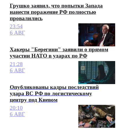
Грушко заявил, что попытки Запада
нанести поражение РФ полностью
провалились
23:54
6 АВГ
Хакеры "Берегини" заявили о прямом
участии НАТО в ударах по РФ
21:28
6 АВГ
Опубликованы кадры последствий
удара ВС РФ по логистическому
центру под Киевом
20:10
6 АВГ