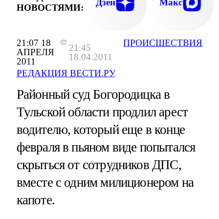
Дзен
Макс
НОВОСТЯМИ:
21:07 18
ПРОИСШЕСТВИЯ
21:45
АПРЕЛЯ
18.04.2011
2011
РЕДАКЦИЯ ВЕСТИ.РУ
Районный суд Богородицка в
Тульской области продлил арест
водителю, который еще в конце
февраля в пьяном виде попытался
скрыться от сотрудников ДПС,
вместе с одним милиционером на
капоте.