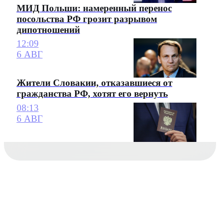
МИД Польши: намеренный перенос
посольства РФ грозит разрывом
дипотношений
12:09
6 АВГ
Жители Словакии, отказавшиеся от
гражданства РФ, хотят его вернуть
08:13
6 АВГ