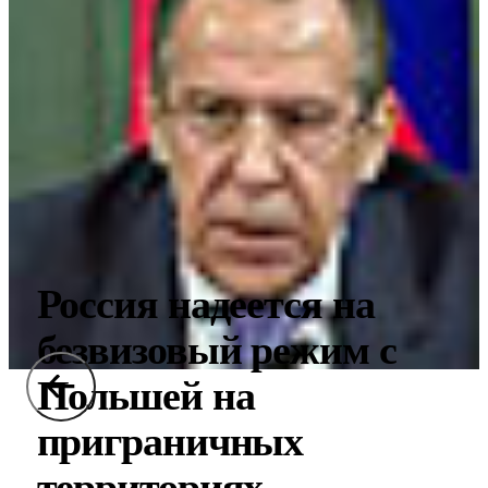
Россия надеется на
безвизовый режим с
Польшей на
приграничных
территориях