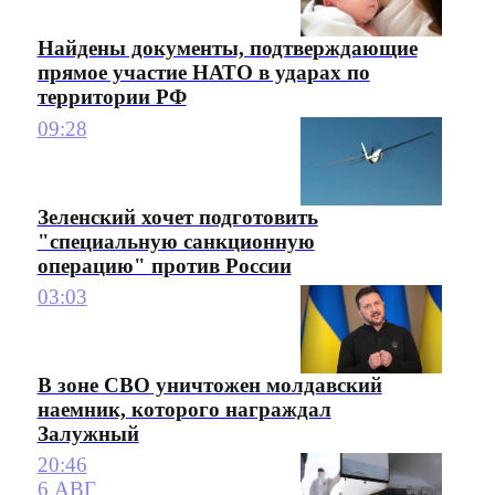
Найдены документы, подтверждающие
прямое участие НАТО в ударах по
территории РФ
09:28
Зеленский хочет подготовить
"специальную санкционную
операцию" против России
03:03
В зоне СВО уничтожен молдавский
наемник, которого награждал
Залужный
20:46
6 АВГ