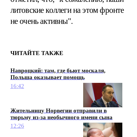
литовские коллеги на этом фронте
не очень активны".
ЧИТАЙТЕ ТАКЖЕ
Навроцкий: там, где бьют москаля,
Польша оказывает помощь
16:42
Жительницу Норвегии отправили в
тюрьму из-за необычного имени сына
12:26