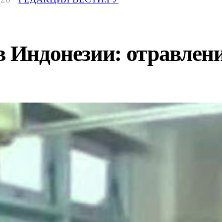
в Индонезии: отравлен