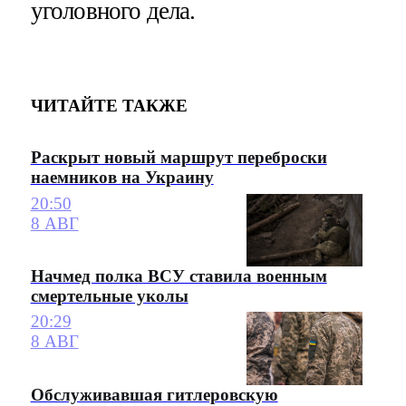
уголовного дела.
ЧИТАЙТЕ ТАКЖЕ
Раскрыт новый маршрут переброски
наемников на Украину
20:50
8 АВГ
Начмед полка ВСУ ставила военным
смертельные уколы
20:29
8 АВГ
Обслуживавшая гитлеровскую