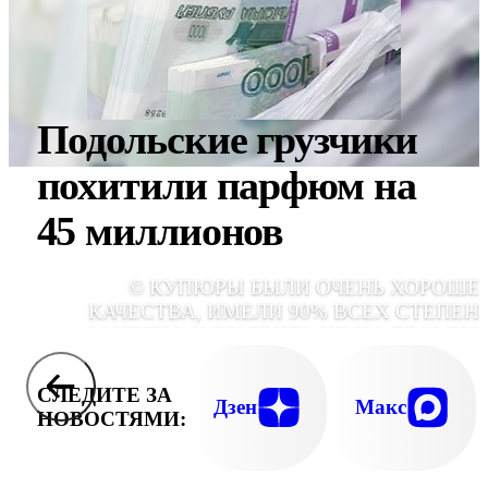
Подольские грузчики
похитили парфюм на
45 миллионов
© КУПЮРЫ БЫЛИ ОЧЕНЬ ХОРОШЕ
КАЧЕСТВА, ИМЕЛИ 90% ВСЕХ СТЕПЕН
ЗАЩИТЫ, И ВЫЯВИТЬ ИХ НА ГЛАЗ БЫ
ПРАКТИЧЕСКИ НЕВОЗМОЖН
СЛЕДИТЕ ЗА
Дзен
Макс
НОВОСТЯМИ: