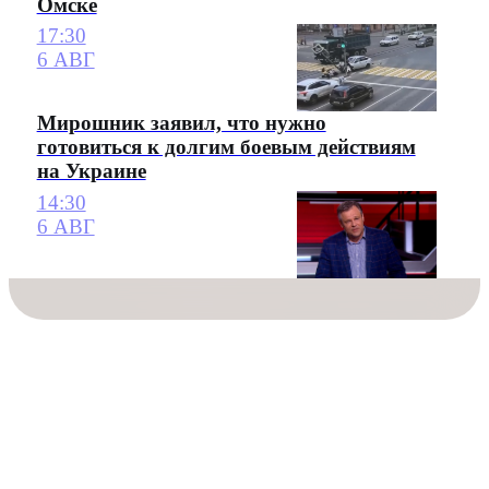
Омске
17:30
6 АВГ
Мирошник заявил, что нужно
готовиться к долгим боевым действиям
на Украине
14:30
6 АВГ