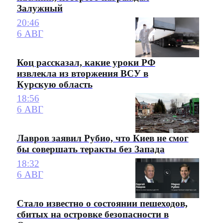
Залужный
20:46
6 АВГ
Коц рассказал, какие уроки РФ
извлекла из вторжения ВСУ в
Курскую область
18:56
6 АВГ
Лавров заявил Рубио, что Киев не смог
бы совершать теракты без Запада
18:32
6 АВГ
Стало известно о состоянии пешеходов,
сбитых на островке безопасности в