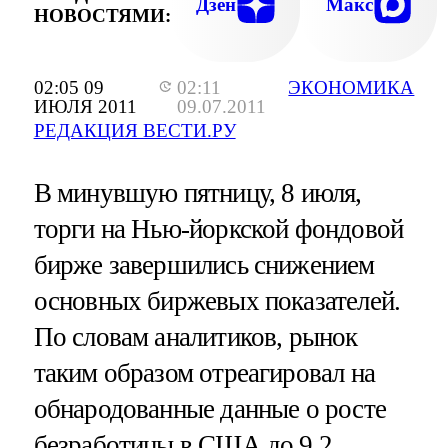
Дзен
Макс
НОВОСТЯМИ:
02:05 09
02:11
ЭКОНОМИКА
ИЮЛЯ 2011
09.07.2011
РЕДАКЦИЯ ВЕСТИ.РУ
В минувшую пятницу, 8 июля,
торги на Нью-йоркской фондовой
бирже завершились снижением
основных биржевых показателей.
По словам аналитиков, рынок
таким образом отреагировал на
обнародованные данные о росте
безработицы в США до 9,2