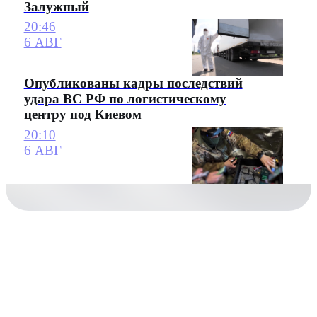
Залужный
20:46
6 АВГ
Опубликованы кадры последствий
удара ВС РФ по логистическому
центру под Киевом
20:10
6 АВГ