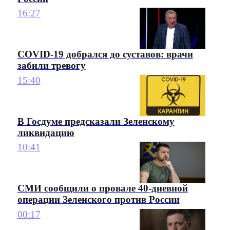
16:27
COVID-19 добрался до суставов: врачи
забили тревогу
15:40
В Госдуме предсказали Зеленскому
ликвидацию
10:41
СМИ сообщили о провале 40-дневной
операции Зеленского против России
00:17