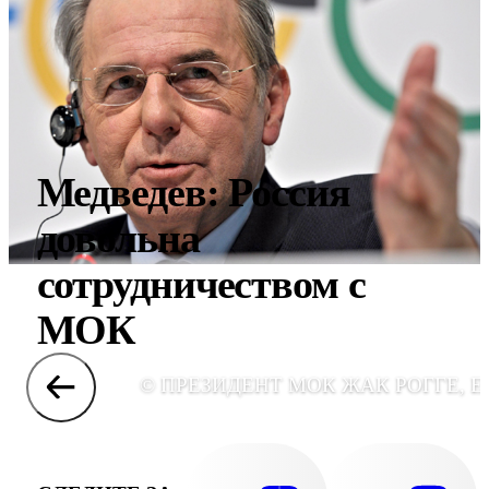
Медведев: Россия
довольна
сотрудничеством с
МОК
© ПРЕЗИДЕНТ МОК ЖАК РОГГЕ, E