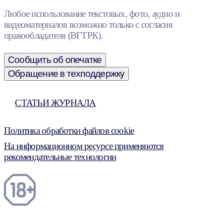
Любое использование текстовых, фото, аудио и
видеоматериалов возможно только с согласия
правообладателя (ВГТРК).
Сообщить об опечатке
Обращение в техподдержку
СТАТЬИ ЖУРНАЛА
Политика обработки файлов cookie
На информационном ресурсе применяются
рекомендательные технологии