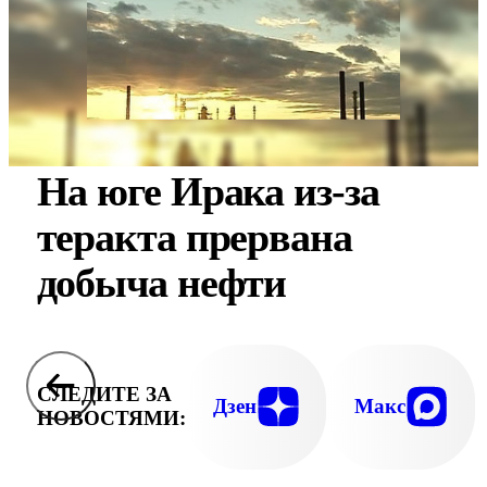
На юге Ирака из-за
теракта прервана
добыча нефти
СЛЕДИТЕ ЗА
Дзен
Макс
НОВОСТЯМИ: