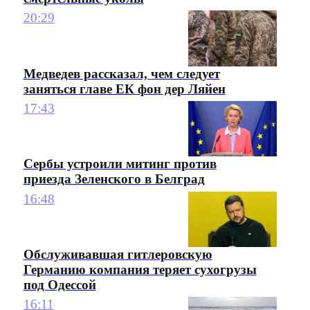
20:29
Медведев рассказал, чем следует
заняться главе ЕК фон дер Ляйен
17:43
Сербы устроили митинг против
приезда Зеленского в Белград
16:48
Обслуживавшая гитлеровскую
Германию компания теряет сухогрузы
под Одессой
16:11