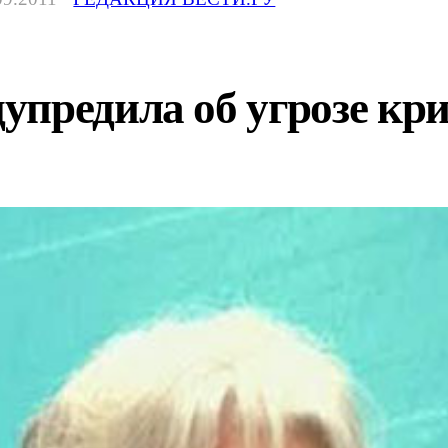
предила об угрозе кри