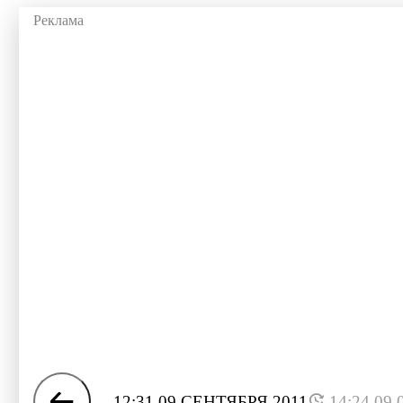
12:31 09 СЕНТЯБРЯ 2011
14:24 09.