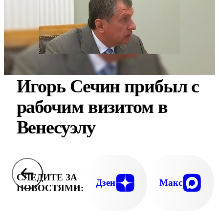
Игорь Сечин прибыл с
рабочим визитом в
Венесуэлу
СЛЕДИТЕ ЗА
Дзен
Макс
НОВОСТЯМИ: