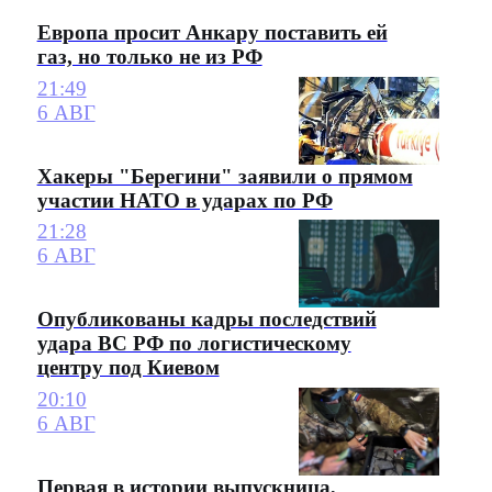
Европа просит Анкару поставить ей
газ, но только не из РФ
21:49
6 АВГ
Хакеры "Берегини" заявили о прямом
участии НАТО в ударах по РФ
21:28
6 АВГ
Опубликованы кадры последствий
удара ВС РФ по логистическому
центру под Киевом
20:10
6 АВГ
Первая в истории выпускница,