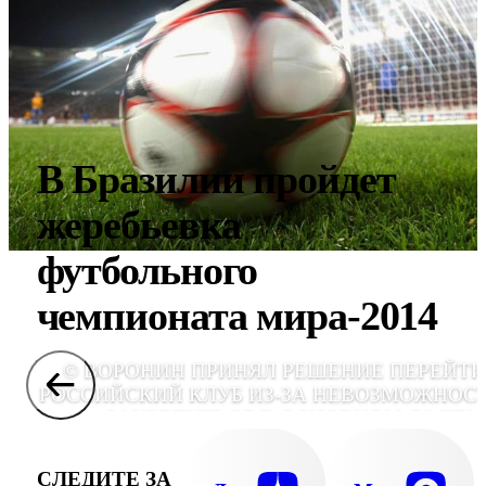
В Бразилии пройдет
жеребьевка
футбольного
чемпионата мира-2014
© ВОРОНИН ПРИНЯЛ РЕШЕНИЕ ПЕРЕЙТИ
РОССИЙСКИЙ КЛУБ ИЗ-ЗА НЕВОЗМОЖНОС
ЗАКРЕПИТЬСЯ В ОСНОВНОМ СОСТА
"ЛИВЕРПУЛ
СЛЕДИТЕ ЗА