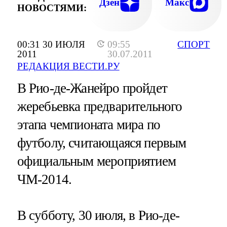
Дзен
Макс
НОВОСТЯМИ:
00:31 30 ИЮЛЯ
09:55
СПОРТ
2011
30.07.2011
РЕДАКЦИЯ ВЕСТИ.РУ
В Рио-де-Жанейро пройдет
жеребьевка предварительного
этапа чемпионата мира по
футболу, считающаяся первым
официальным мероприятием
ЧМ-2014.
В субботу, 30 июля, в Рио-де-