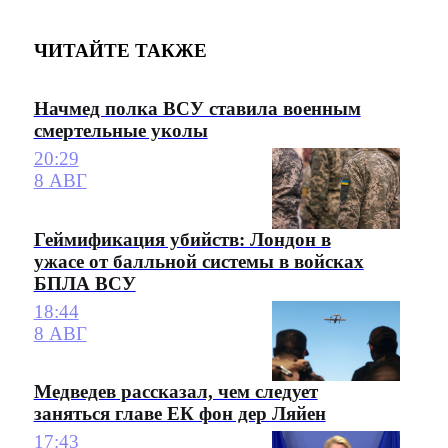
ЧИТАЙТЕ ТАКЖЕ
Начмед полка ВСУ ставила военным
смертельные уколы
20:29
8 АВГ
Геймификация убийств: Лондон в
ужасе от балльной системы в войсках
БПЛА ВСУ
18:44
8 АВГ
Медведев рассказал, чем следует
заняться главе ЕК фон дер Ляйен
17:43