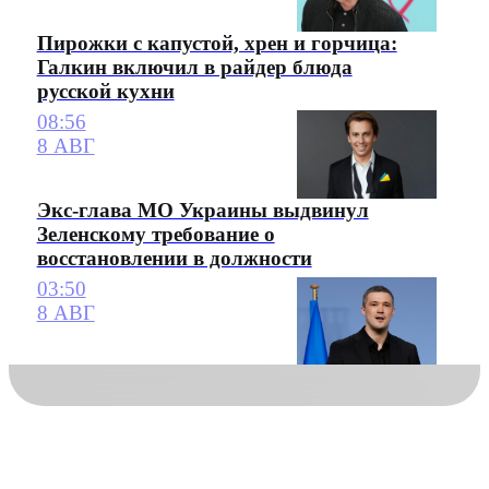
Пирожки с капустой, хрен и горчица:
Галкин включил в райдер блюда
русской кухни
08:56
8 АВГ
Экс-глава МО Украины выдвинул
Зеленскому требование о
восстановлении в должности
03:50
8 АВГ