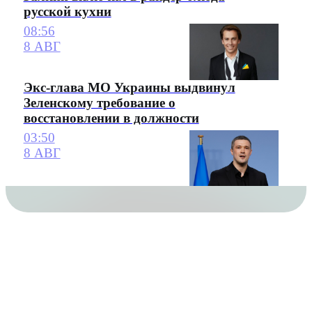
русской кухни
08:56
8 АВГ
Экс-глава МО Украины выдвинул
Зеленскому требование о
восстановлении в должности
03:50
8 АВГ