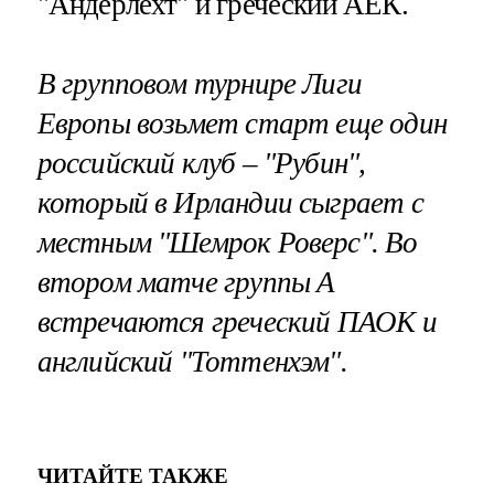
"Андерлехт" и греческий АЕК.
В групповом турнире Лиги
Европы возьмет старт еще один
российский клуб – "Рубин",
который в Ирландии сыграет с
местным "Шемрок Роверс". Во
втором матче группы А
встречаются греческий ПАОК и
английский "Тоттенхэм".
ЧИТАЙТЕ ТАКЖЕ