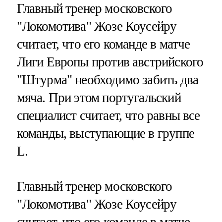
Главный тренер московского
"Локомотива" Жозе Коусейру
считает, что его команде в матче
Лиги Европы против австрийского
"Штурма" необходимо забить два
мяча. При этом португальский
специалист считает, что равны все
команды, выступающие в группе
L.
Главный тренер московского
"Локомотива" Жозе Коусейру
считает, что его команде в матче