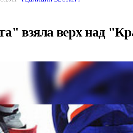
га" взяла верх над "К