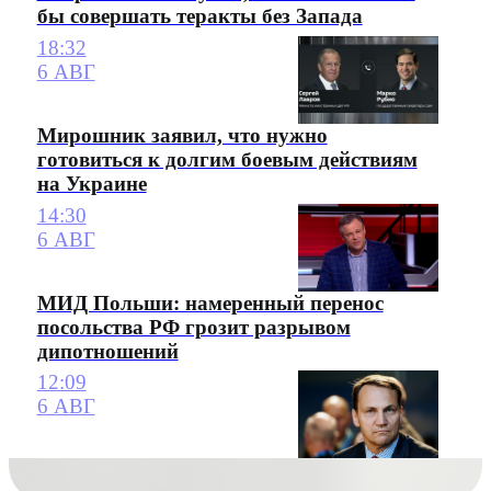
бы совершать теракты без Запада
18:32
6 АВГ
Мирошник заявил, что нужно
готовиться к долгим боевым действиям
на Украине
14:30
6 АВГ
МИД Польши: намеренный перенос
посольства РФ грозит разрывом
дипотношений
12:09
6 АВГ