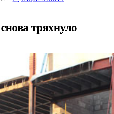
снова тряхнуло