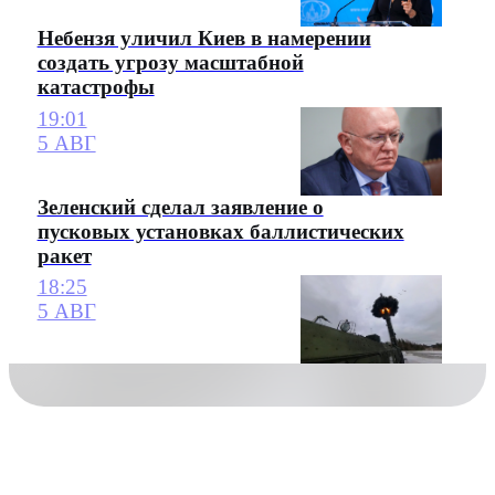
Небензя уличил Киев в намерении
создать угрозу масштабной
катастрофы
19:01
5 АВГ
Зеленский сделал заявление о
пусковых установках баллистических
ракет
18:25
5 АВГ