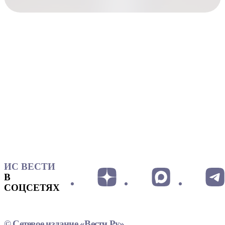
ИС ВЕСТИ
В
СОЦСЕТЯХ
© Сетевое издание «Вести.Ру»