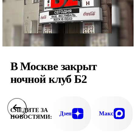
В Москве закрыт
ночной клуб Б2
СЛЕДИТЕ ЗА
Дзен
Макс
НОВОСТЯМИ: