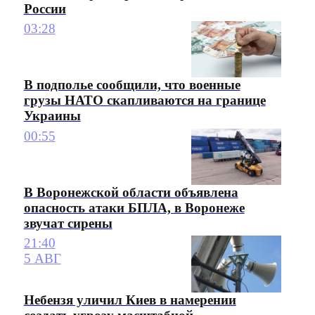
России
03:28
В подполье сообщили, что военные
грузы НАТО скапливаются на границе
Украины
00:55
В Воронежской области объявлена
опасность атаки БПЛА, в Воронеже
звучат сирены
21:40
5 АВГ
Небензя уличил Киев в намерении