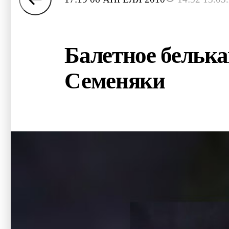
Балетное белька
Семеняки