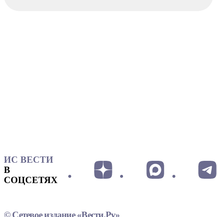
ИС ВЕСТИ
В
СОЦСЕТЯХ
© Сетевое издание «Вести.Ру»