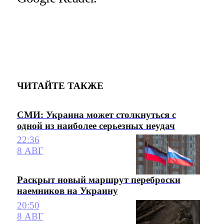
ЧИТАЙТЕ ТАКЖЕ
СМИ: Украина может столкнуться с
одной из наиболее серьезных неудач
22:36
8 АВГ
Раскрыт новый маршрут переброски
наемников на Украину
20:50
8 АВГ