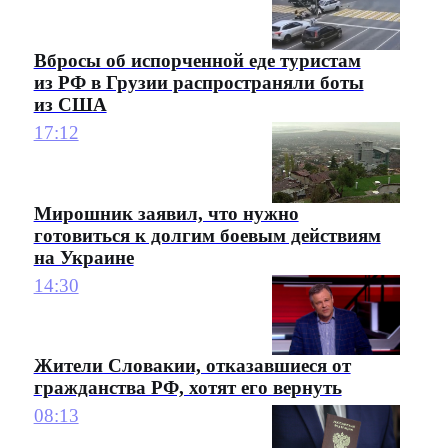
Вбросы об испорченной еде туристам
из РФ в Грузии распространяли боты
из США
17:12
Мирошник заявил, что нужно
готовиться к долгим боевым действиям
на Украине
14:30
Жители Словакии, отказавшиеся от
гражданства РФ, хотят его вернуть
08:13