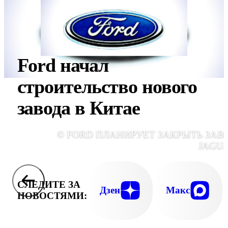
Ford начал
строительство нового
завода в Китае
© FORD ПЛАНИРУЕТ ЗАКРЫТЬ ЗАВ
JAGU
СЛЕДИТЕ ЗА
Дзен
Макс
НОВОСТЯМИ: