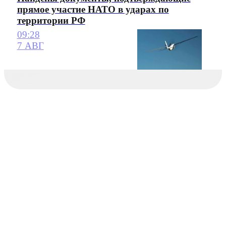
прямое участие НАТО в ударах по
территории РФ
09:28
7 АВГ