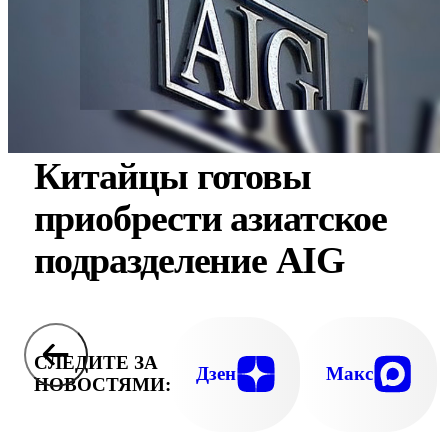
Китайцы готовы
приобрести азиатское
подразделение AIG
СЛЕДИТЕ ЗА
Дзен
Макс
НОВОСТЯМИ: