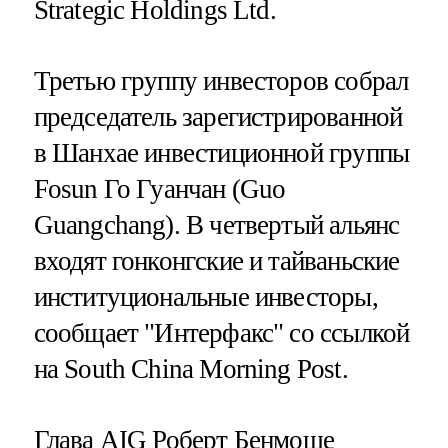
Strategic Holdings Ltd.
Третью группу инвесторов собрал
председатель зарегистрированной
в Шанхае инвестиционной группы
Fosun Го Гуанчан (Guo
Guangchang). В четвертый альянс
входят гонконгские и тайваньские
институциональные инвесторы,
сообщает "Интерфакс" со ссылкой
на South China Morning Post.
Глава AIG Роберт Бенмоше