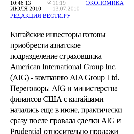
10:46 13
11:19
ЭКОНОМИКА
ИЮЛЯ 2010
13.07.2010
РЕДАКЦИЯ ВЕСТИ.РУ
Китайские инвесторы готовы
приобрести азиатское
подразделение страховщика
American International Group Inc.
(AIG) - компанию AIA Group Ltd.
Переговоры AIG и министерства
финансов США с китайцами
начались еще в июне, практически
сразу после провала сделки AIG и
Prudential относительно продажи