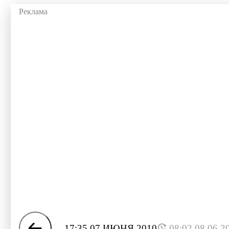
17:35 07 ИЮНЯ 2010
08:02 08.06.2